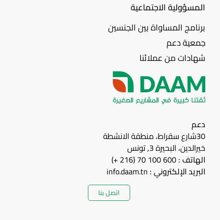
المسؤولية الاجتماعية
برنامج المساواة بين الجنسين
جمعية دعم
شهادات من عملائنا
دعم
30شارع سقراط، منطقة الانشطة
خيرالدين، البحيرة 3, تونس
الهاتف :
600 100 70 (216 +)
البريد الإلكتروني :
info.daam.tn
اتصل بنا