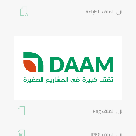
نزل الملف للطباعة
نزل الملف Png
نزل الملف JPEG