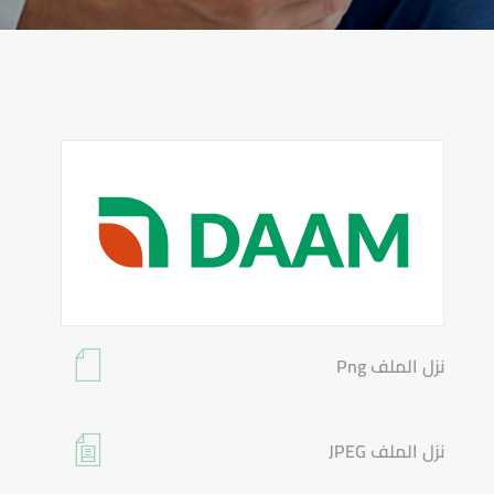
نزل الملف Png
نزل الملف JPEG