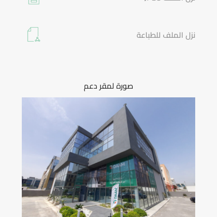
نزل الملف للطباعة
صورة لمقر دعم