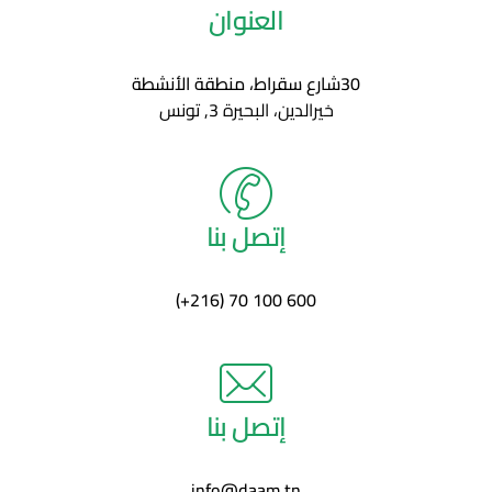
العنوان
30شارع سقراط، منطقة الأنشطة
خيرالدين، البحيرة 3, تونس
إتصل بنا
(+216) 70 100 600
إتصل بنا
info@daam.tn