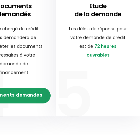
Documents
Etude
demandés
de la demande
e chargé de crédit
Les délais de réponse pour
s demandera de
votre demande de crédit
éter les documents
est de
72 heures
4
5
essaires à votre
ouvrables
demande de
financement
ments demandés