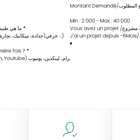
Montant Demandé/طلوب
Min : 2 000 - Max : 40 000
ojet ? / ما هي طبيعة مشروعك
*
Vous avez un pr
ère fois ?
*