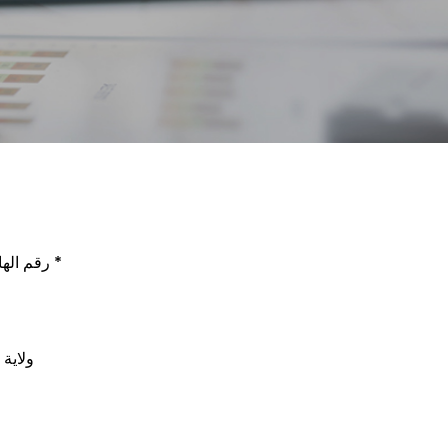
éléphone 1 / رقم الهاتف1
*