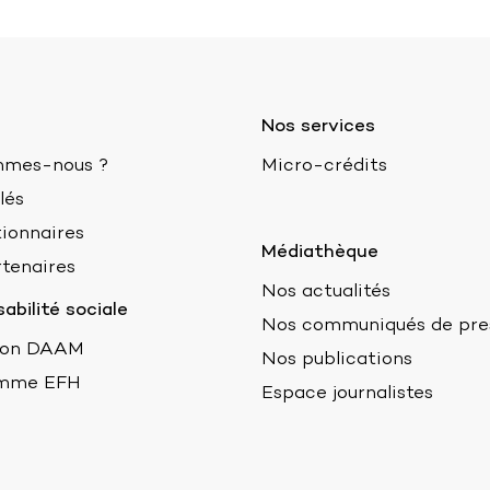
Nos services
mmes-nous ?
Micro-crédits
lés
ionnaires
Médiathèque
tenaires
Nos actualités
abilité sociale
Nos communiqués de pre
ion DAAM
Nos publications
mme EFH
Espace journalistes