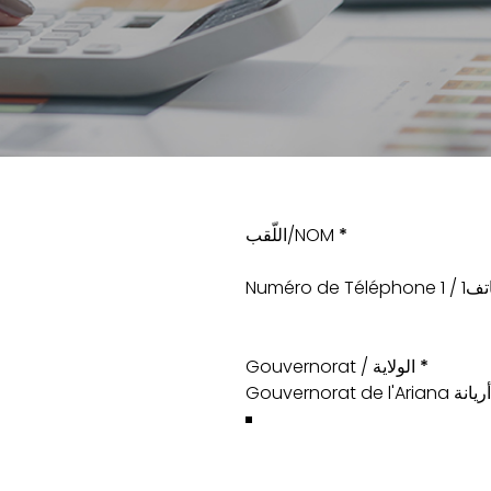
اللّقب/NOM
*
Numéro de T
Gouvernorat / الولاية
*