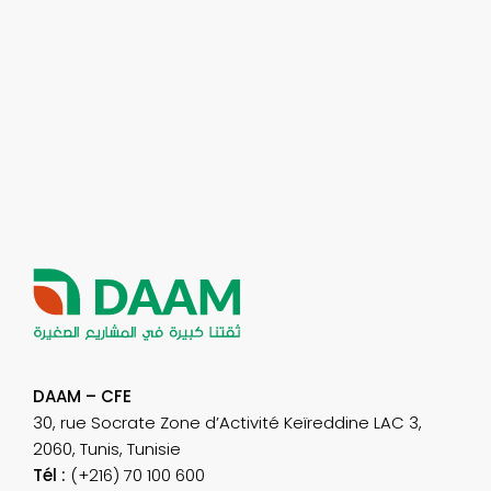
DAAM – CFE
30, rue Socrate Zone d’Activité Keïreddine LAC 3,
2060, Tunis, Tunisie
Tél :
(+216) 70 100 600