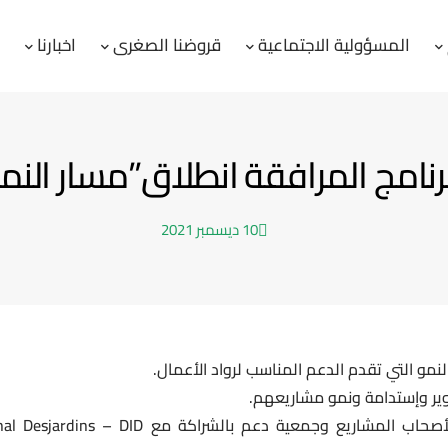
المسؤولية الاجتماعية
قروضنا الصغرى
اخبارنا
ا
رنامج المرافقة انطلاق”مسار النم
10 ديسمبر 2021