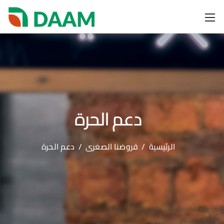
دعم الحرة
الرئيسية
/
قروضنا الصغرى
/
دعم الحرة