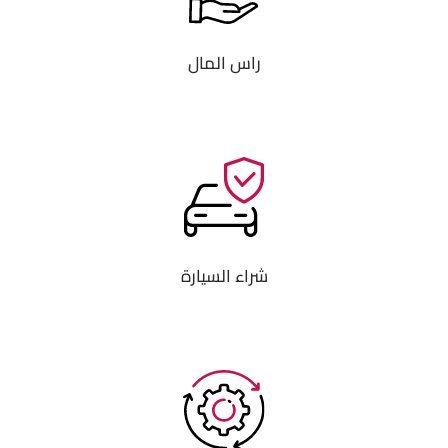
راس المال
شراء السيارة