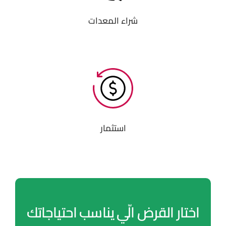
شراء المعدات
استثمار
اختار القرض الّي يناسب احتياجاتك