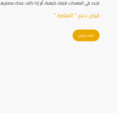
تجدد في المعدات، لازمك كرهبة، أو إذا كانت عندك مصاريف
قرض دعم ” العشرة ”
اطلب قرض