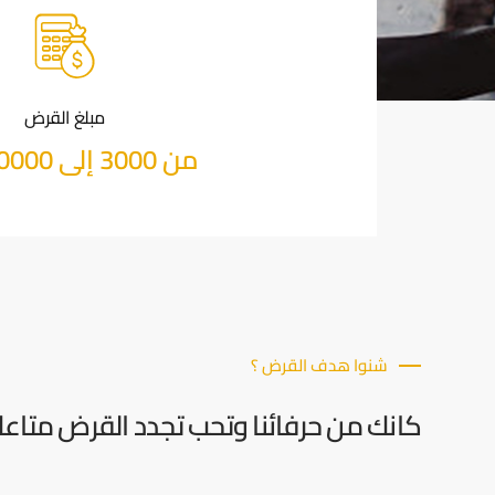
مبلغ القرض
من 3000 إلى 40000 دينار
شنوا هدف القرض ؟
كانك من حرفائنا وتحب تجدد القرض متاع