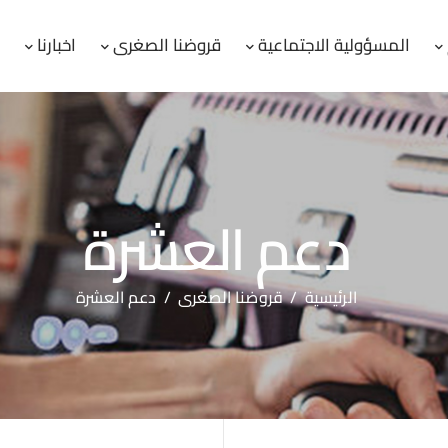
المسؤولية الاجتماعية
قروضنا الصغرى
اخبارنا
ا
دعم العشرة
الرئيسية
/
قروضنا الصغرى
/
دعم العشرة