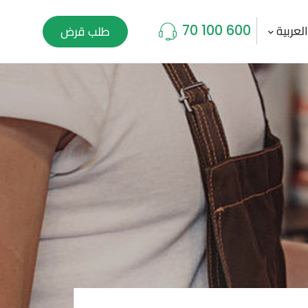
لعربية
طلب قرض
70 100 600