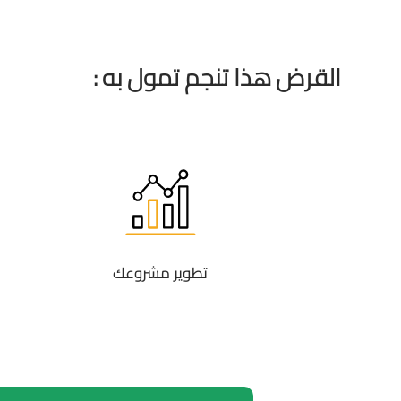
القرض هذا تنجم تمول به :
تطوير مشروعك