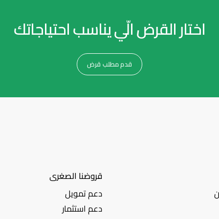
اختار القرض الّي يناسب احتياجاتك
قدم مطلب قرض
قروضنا الصغرى
ن
دعم تمويل
دعم استثمار