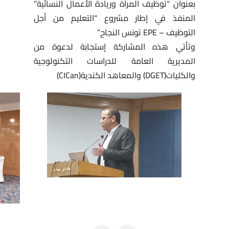
بعنوان “توظيف المرأة وريادة الأعمال النسائية”
المنفذ في إطار مشروع “التعليم من أجل
التوظيف – EPE تونس النجاح”
وتأتي هذه المشاركة إستجابة لدعوة من
المديرية العامة للدراسات التكنولوجية
والكليات(DGET) والمعاهد الكندية(CICan)