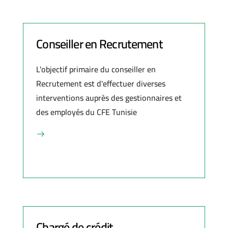
Conseiller en Recrutement
L'objectif primaire du conseiller en
Recrutement est d'effectuer diverses
interventions auprès des gestionnaires et
des employés du CFE Tunisie
Chargé de crédit