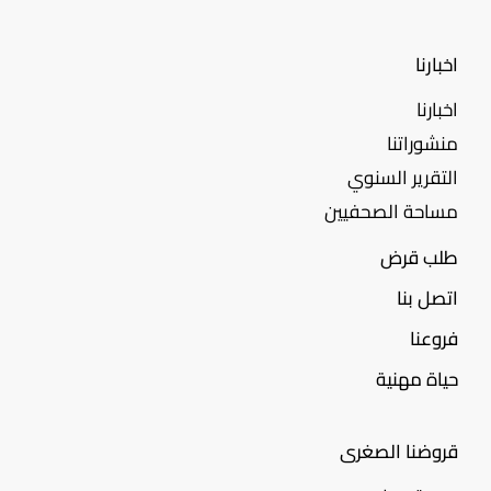
اخبارنا
اخبارنا
منشوراتنا
التقرير السنوي
مساحة الصحفيين
طلب قرض
اتصل بنا
فروعنا
حياة مهنية
قروضنا الصغرى