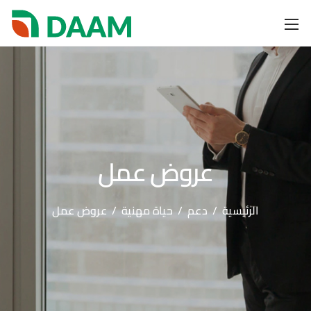
عروض عمل
الرئيسية
/
دعم
/
حياة مهنية
/
عروض عمل