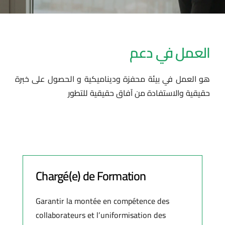
العمل في دعم
هو العمل في بيئة محفزة وديناميكية و الحصول على خبرة
حقيقية والاستفادة من آفاق حقيقية للتطور
Chargé(e) de Formation
Garantir la montée en compétence des
collaborateurs et l’uniformisation des