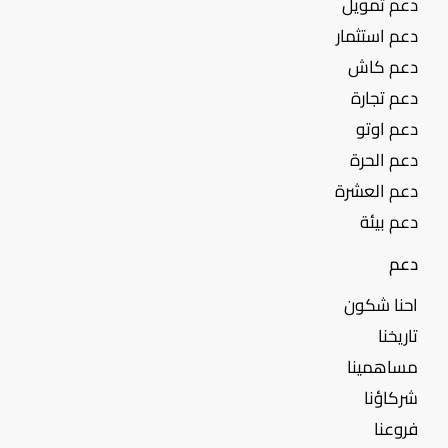
دعم تمويل
دعم استثمار
دعم كاش
دعم تجارة
دعم اوتو
دعم الحرة
دعم العشرة
دعم بيئة
دعم
احنا شكون
تاريخنا
مساهمينا
شركاؤنا
فروعنا