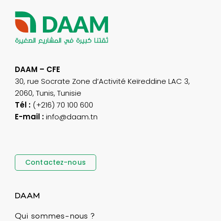
DAAM – CFE
30, rue Socrate Zone d’Activité Keïreddine LAC 3,
2060, Tunis, Tunisie
Tél :
(+216) 70 100 600
E-mail :
info@daam.tn
Contactez-nous
DAAM
Qui sommes-nous ?