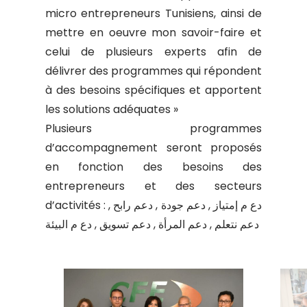
micro entrepreneurs Tunisiens, ainsi de
mettre en oeuvre mon savoir-faire et
celui de plusieurs experts afin de
délivrer des programmes qui répondent
à des besoins spécifiques et apportent
les solutions adéquates »
Plusieurs programmes
d’accompagnement seront proposés
en fonction des besoins des
entrepreneurs et des secteurs
d’activités : دع م إمتياز , دعم جودة , دعم رابح ,
دعم نتعلم , دعم المرأة , دعم تسويق , دع م البيئة