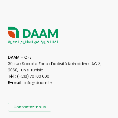
DAAM – CFE
30, rue Socrate Zone d’Activité Keïreddine LAC 3,
2060, Tunis, Tunisie
Tél :
(+216) 70 100 600
E-mail :
info@daam.tn
Contactez-nous