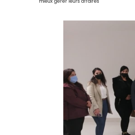
mieux gérer leurs affaires