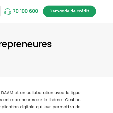
70 100 600
Demande de crédit
repreneures
n DAAM et en collaboration avec la Ligue
 entrepreneures sur le thème : Gestion
plication digitale qui leur permettra de