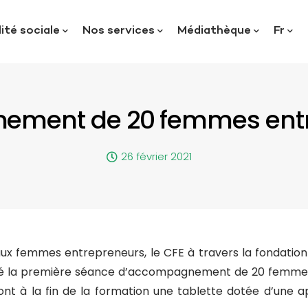
ité sociale
Nos services
Médiathèque
Fr
ment de 20 femmes ent
26 février 2021
aux femmes entrepreneurs, le CFE à travers la fondatio
suré la première séance d’accompagnement de 20 femmes
ont à la fin de la formation une tablette dotée d’une ap