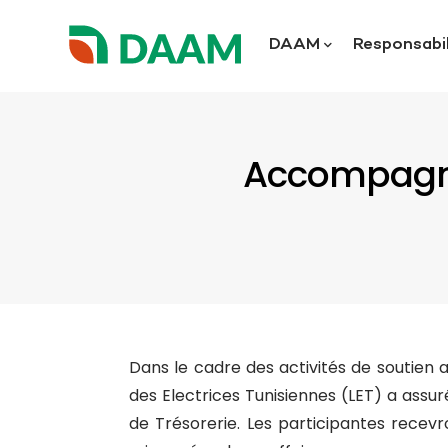
DAAM
Responsabil
Accompagne
Dans le cadre des activités de soutien 
des Electrices Tunisiennes (LET) a as
de Trésorerie. Les participantes recevr