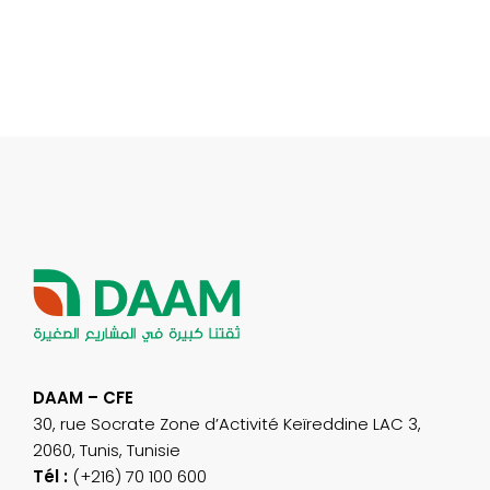
DAAM – CFE
30, rue Socrate Zone d’Activité Keïreddine LAC 3,
2060, Tunis, Tunisie
Tél :
(+216) 70 100 600