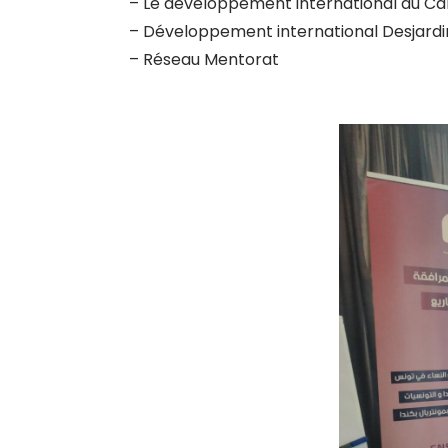
– Le développement international du Ca
– Développement international Desjardi
– Réseau Mentorat