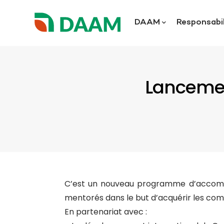
DAAM
Responsabil
Lancemen
C’est un nouveau programme d’accom
mentorés dans le but d’acquérir les co
En partenariat avec :