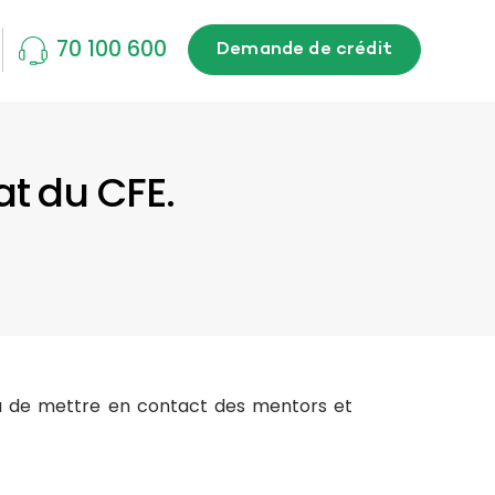
70 100 600
Demande de crédit
t du CFE.
de mettre en contact des mentors et