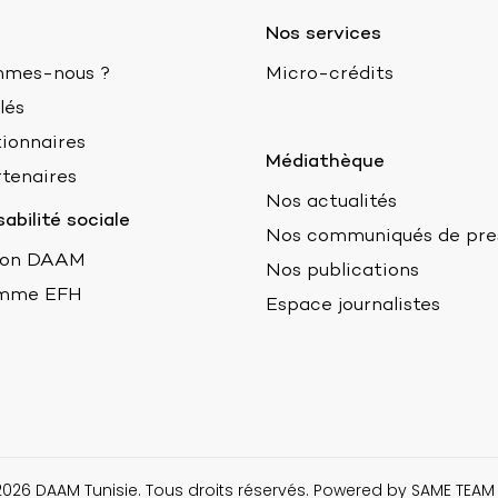
Nos services
mmes-nous ?
Micro-crédits
lés
ionnaires
Médiathèque
tenaires
Nos actualités
abilité sociale
Nos communiqués de pre
ion DAAM
Nos publications
mme EFH
Espace journalistes
2026 DAAM Tunisie. Tous droits réservés. Powered by
SAME TEAM