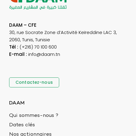
DAAM – CFE
30, rue Socrate Zone d’Activité Keïreddine LAC 3,
2060, Tunis, Tunisie
Tél :
(+216) 70 100 600
E-mail :
info@daam.tn
Contactez-nous
DAAM
Qui sommes-nous ?
Dates clés
Nos actionnaires