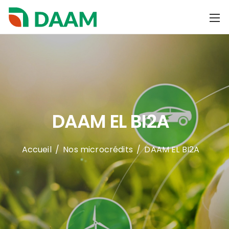
DAAM EL BI2A
Accueil
/
Nos microcrédits
/
DAAM EL BI2A