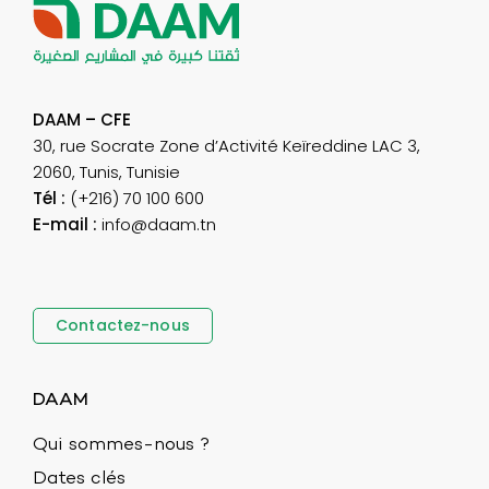
DAAM – CFE
30, rue Socrate Zone d’Activité Keïreddine LAC 3,
2060, Tunis, Tunisie
Tél :
(+216) 70 100 600
E-mail :
info@daam.tn
Contactez-nous
DAAM
Qui sommes-nous ?
Dates clés