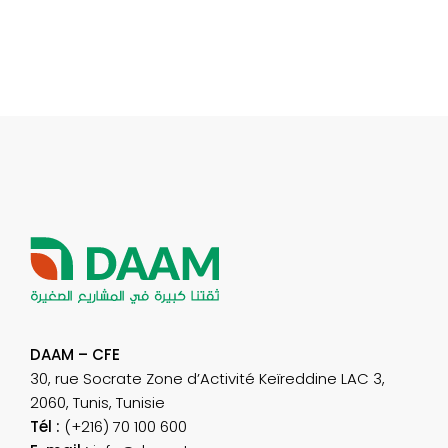
DAAM – CFE
30, rue Socrate Zone d’Activité Keïreddine LAC 3,
2060, Tunis, Tunisie
Tél :
(+216) 70 100 600