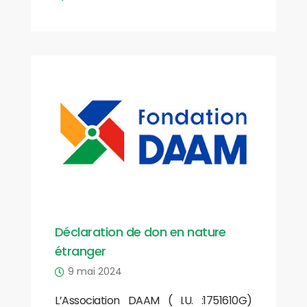
Déclaration de don en nature
étranger
9 mai 2024
L’Association DAAM ( I.U. :1751610G)