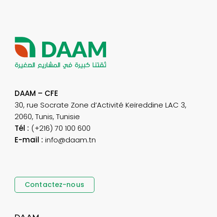
DAAM – CFE
30, rue Socrate Zone d’Activité Keïreddine LAC 3,
2060, Tunis, Tunisie
Tél :
(+216) 70 100 600
E-mail :
info@daam.tn
Contactez-nous